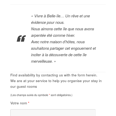
« Vivre à Belle-île… Un rêve et une
évidence pour nous.
Nous aimons cette île que nous avons
arpentée été comme hiver.
Avec notre maison d’hôtes, nous
souhaitons partager cet engouement et
inciter à la découverte de cette île
merveilleuse. »
Find availability by contacting us with the form herein.
We are at your service to help you organise your stay in
our guest rooms
(Les champs suivis du symbole
*
sont obligatoires.)
Votre nom
*