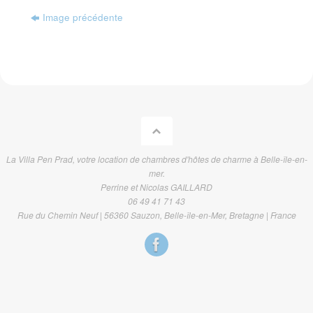
Image précédente
La Villa Pen Prad, votre location de chambres d'hôtes de charme à Belle-île-en-
mer.
Perrine et Nicolas GAILLARD
06 49 41 71 43
Rue du Chemin Neuf | 56360 Sauzon, Belle-île-en-Mer, Bretagne | France