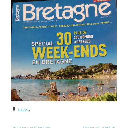
Favori
.
Image précédente
Image suivante