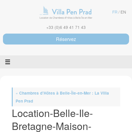
Passer
au
FR
EN
contenu
+33 (0)6 49 41 71 43
Réservez
«
Chambres d’Hôtes à Belle-Île-en-Mer : La Villa
Pen Prad
Location-Belle-Ile-
Bretagne-Maison-