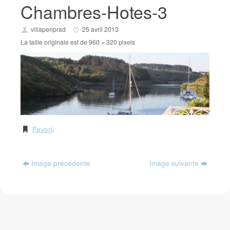
Chambres-Hotes-3
villapenprad
25 avril 2013
La taille originale est de
960 × 320
pixels
Favori
.
Image précédente
Image suivante